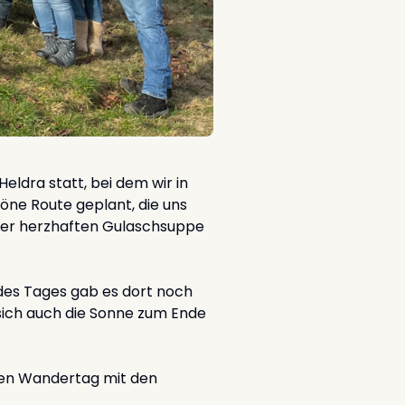
ldra statt, bei dem wir in
öne Route geplant, die uns
ner herzhaften Gulaschsuppe
des Tages gab es dort noch
ich auch die Sonne zum Ende
sten Wandertag mit den