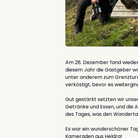
Am 28. Dezember fand wieder 
diesem Jahr die Gastgeber wa
unter anderem zum Grenzturm
verköstigt, bevor es weitergin
Gut gestärkt setzten wir uns
Getränke und Essen, und die
des Tages, was den Wanderta
Es war ein wunderschöner Tag
Kameraden aus Heldra!