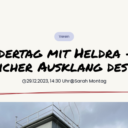
Verein
ertag mit Heldra 
icher Ausklang des
29.12.2023, 14:30
Uhr
Sarah
Montag