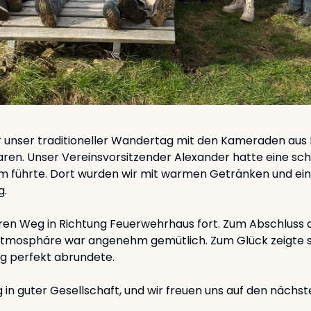
unser traditioneller Wandertag mit den Kameraden aus He
ren. Unser Vereinsvorsitzender Alexander hatte eine sch
 führte. Dort wurden wir mit warmen Getränken und ei
g.
eren Weg in Richtung Feuerwehrhaus fort. Zum Abschluss 
 Atmosphäre war angenehm gemütlich. Zum Glück zeigte s
g perfekt abrundete.
 in guter Gesellschaft, und wir freuen uns auf den näch