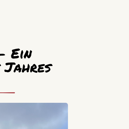
– Ein
 Jahres