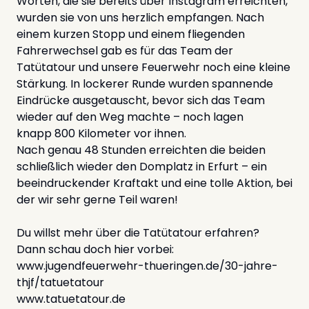
Worten, die sie bereits über Instagram erreichten,
wurden sie von uns herzlich empfangen. Nach
einem kurzen Stopp und einem fliegenden
Fahrerwechsel gab es für das Team der
Tatütatour und unsere Feuerwehr noch eine kleine
Stärkung. In lockerer Runde wurden spannende
Eindrücke ausgetauscht, bevor sich das Team
wieder auf den Weg machte – noch lagen
knapp 800 Kilometer vor ihnen.
Nach genau 48 Stunden erreichten die beiden
schließlich wieder den Domplatz in Erfurt – ein
beeindruckender Kraftakt und eine tolle Aktion, bei
der wir sehr gerne Teil waren!
Du willst mehr über die Tatütatour erfahren?
Dann schau doch hier vorbei:
www.jugendfeuerwehr-thueringen.de/30-jahre-
thjf/tatuetatour
www.tatuetatour.de