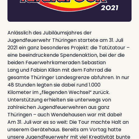
Anlässlich des Jubiläumsjahres der
Jugendfeuerwehr Thüringen startete am 31. Juli
2021 ein ganz besonderes Projekt: die Tatütatour –
eine beeindruckende Spendenaktion, bei der die
beiden Feuerwehrkameraden Sebastian
Lang und Fabian Kilian mit dem Fahrrad die
gesamte Thüringer Landesgrenze abfuhren. In nur
48 Stunden legten sie dabei rund 1.000
Kilometer im „fliegenden Wechsel“ zurück.
Unterstützung erhielten sie unterwegs von
zahlreichen Jugendfeuerwehren aus ganz
Thüringen – auch Wendehausen war mit dabei!
Am 31. Juli war es so weit: Die Tour machte Halt an
unserem Gerätehaus. Bereits am Vortag hatte
unsere Jugendfeuerwehr mit viel Kreativität bunte