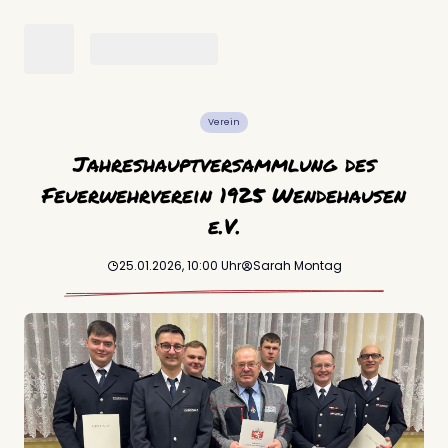
Verein
Jahreshauptversammlung des
Feuerwehrverein 1925 Wendehausen
e.V.
25.01.2026, 10:00
Uhr
Sarah
Montag