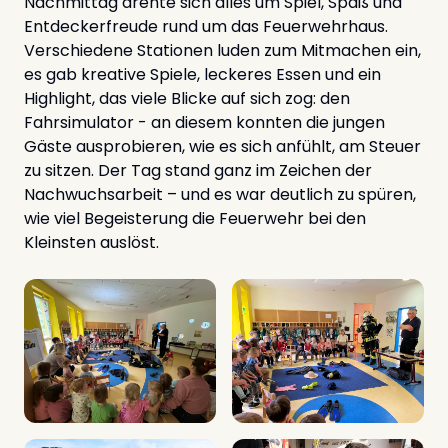
Nachmittag drehte sich alles um Spiel, Spaß und
Entdeckerfreude rund um das Feuerwehrhaus.
Verschiedene Stationen luden zum Mitmachen ein,
es gab kreative Spiele, leckeres Essen und ein
Highlight, das viele Blicke auf sich zog: den
Fahrsimulator - an diesem konnten die jungen
Gäste ausprobieren, wie es sich anfühlt, am Steuer
zu sitzen. Der Tag stand ganz im Zeichen der
Nachwuchsarbeit – und es war deutlich zu spüren,
wie viel Begeisterung die Feuerwehr bei den
Kleinsten auslöst.