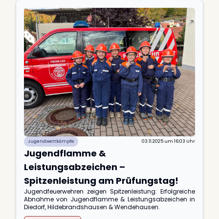
Jugendwettkämpfe
03.11.2025 um 16:03 Uhr
Jugendflamme &
Leistungsabzeichen –
Spitzenleistung am Prüfungstag!
Jugendfeuerwehren zeigen Spitzenleistung: Erfolgreiche
Abnahme von Jugendflamme & Leistungsabzeichen in
Diedorf, Hildebrandshausen & Wendehausen.