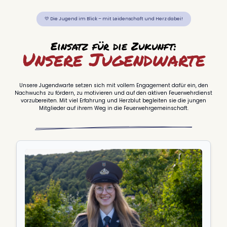
💛 Die Jugend im Blick – mit Leidenschaft und Herz dabei!
Einsatz für die Zukunft:
Unsere Jugendwarte
Unsere Jugendwarte setzen sich mit vollem Engagement dafür ein, den
Nachwuchs zu fördern, zu motivieren und auf den aktiven Feuerwehrdienst
vorzubereiten. Mit viel Erfahrung und Herzblut begleiten sie die jungen
Mitglieder auf ihrem Weg in die Feuerwehrgemeinschaft.