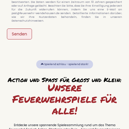
beantworten. Die Daten werden für einen Zeitraum von 10 Jahren gespeichert
oder auf Anfrage gelöscht. Beachten Sie bitte, dass Sie Ihre Einwilligung jederzeit
für die Zukunft widerrufen können, indem Sie uns eine E-Mail an
post@feuerwehr-wendehausen.de
senden. Detaillierte Informationen darüber,
wie wir Ihre Nutzerdaten behandeln, finden Sie in unseren
Datenschutzhinweisen
.
Senden
🎮 Spielend schlau - spielend stark!
Action und Spaß für Groß und Klein:
Unsere
Feuerwehrspiele für
alle!
Entdecke unsere spannende Spielesammlung rund um das Thema