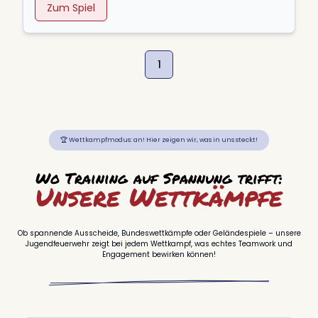
Zum Spiel
1
🏆 Wettkampfmodus: an! Hier zeigen wir, was in uns steckt!
Wo Training auf Spannung trifft:
Unsere Wettkämpfe
Ob spannende Ausscheide, Bundeswettkämpfe oder Geländespiele – unsere
Jugendfeuerwehr zeigt bei jedem Wettkampf, was echtes Teamwork und
Engagement bewirken können!