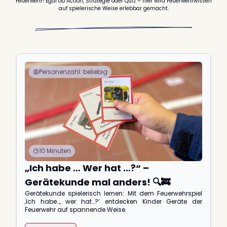
Feuerwehr! Egal ob Action, Strategie oder Quiz – hier wird Feuerwehrwissen
auf spielerische Weise erlebbar gemacht.
Personenzahl: beliebig
10 Minuten
„Ich habe … Wer hat …?“ –
Gerätekunde mal anders! 🔍🚒
Gerätekunde spielerisch lernen: Mit dem Feuerwehrspiel
‚Ich habe…, wer hat…?‘ entdecken Kinder Geräte der
Feuerwehr auf spannende Weise.