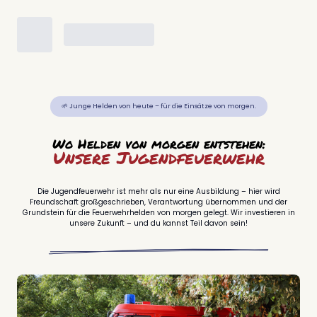
🌱 Junge Helden von heute – für die Einsätze von morgen.
Wo Helden von morgen entstehen:
Unsere Jugendfeuerwehr
Die Jugendfeuerwehr ist mehr als nur eine Ausbildung – hier wird
Freundschaft großgeschrieben, Verantwortung übernommen und der
Grundstein für die Feuerwehrhelden von morgen gelegt. Wir investieren in
unsere Zukunft – und du kannst Teil davon sein!