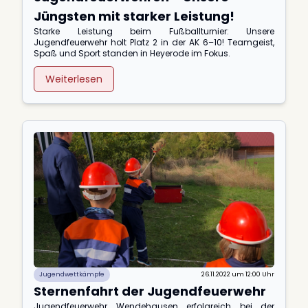
Jüngsten mit starker Leistung!
Starke Leistung beim Fußballturnier: Unsere
Jugendfeuerwehr holt Platz 2 in der AK 6–10! Teamgeist,
Spaß und Sport standen in Heyerode im Fokus.
Weiterlesen
Jugendwettkämpfe
26.11.2022 um 12:00 Uhr
Sternenfahrt der Jugendfeuerwehr
Jugendfeuerwehr Wendehausen erfolgreich bei der