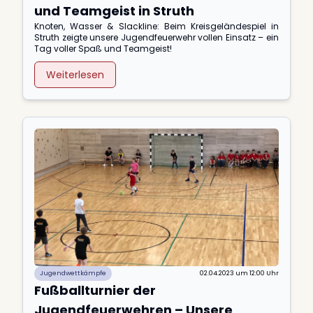
und Teamgeist in Struth
Knoten, Wasser & Slackline: Beim Kreisgeländespiel in
Struth zeigte unsere Jugendfeuerwehr vollen Einsatz – ein
Tag voller Spaß und Teamgeist!
Weiterlesen
Jugendwettkämpfe
02.04.2023 um 12:00 Uhr
Fußballturnier der
Jugendfeuerwehren – Unsere