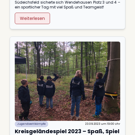
Südeichsfeld sicherte sich Wendehausen Platz 3 und 4 –
ein sportlicher Tag mit viel Spaß und Teamgeist!
Weiterlesen
Jugendwettkämpfe
23.09.2023 um 19:00 Uhr
Kreisgeländespiel 2023 – Spaß, Spiel